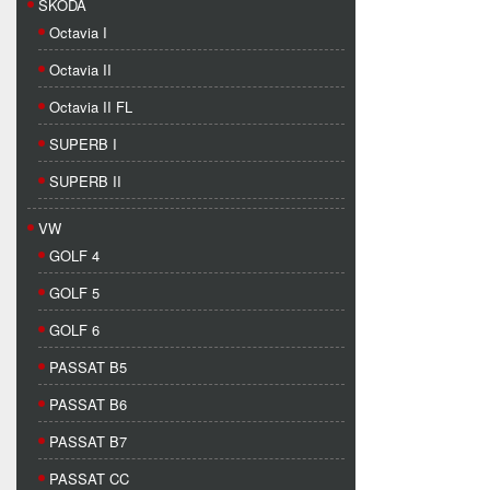
SKODA
Octavia I
Octavia II
Octavia II FL
SUPERB I
SUPERB II
VW
GOLF 4
GOLF 5
GOLF 6
PASSAT B5
PASSAT B6
PASSAT B7
PASSAT CC