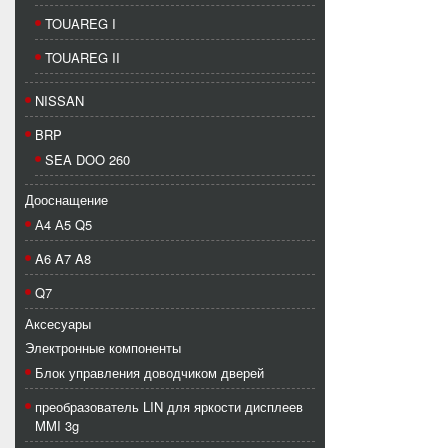
TOUAREG I
TOUAREG II
NISSAN
BRP
SEA DOO 260
Дооснащение
А4 А5 Q5
A6 A7 A8
Q7
Аксесуары
Электронные компоненты
Блок управления доводчиком дверей
преобразователь LIN для яркости дисплеев
MMI 3g